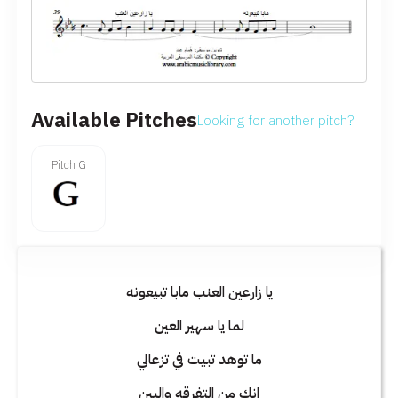
Available Pitches
Looking for another pitch?
Pitch G
يا زارعين العنب مابا تبيعونه
لما يا سهير العين
ما توهد تبيت في تزعالي
انك من التفرقه والبين