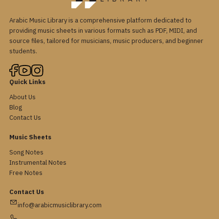
Arabic Music Library is a comprehensive platform dedicated to
providing music sheets in various formats such as PDF, MIDI, and
source files, tailored for musicians, music producers, and beginner
students.
Quick Links
About Us
Blog
Contact Us
Music Sheets
Song Notes
Instrumental Notes
Free Notes
Contact Us
info@arabicmusiclibrary.com