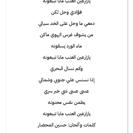
يازارعين العنب مابا تبيعونه
فؤادي وحل لكن
دمعي ما وحل على الخد سيالي
من يشوف غرس الهوى ماكن
ماء الورد يسقونه
يازارعين العنب مابا تبيعونه
وكم نسال البحري
إذا نسنس علي جنوبي وشمالي
عسى عسى شي خبر سري
يطمن نفس محنونه
يازارعين العنب مابا تبيعونه
كلمات وألحان: حسين المحضار