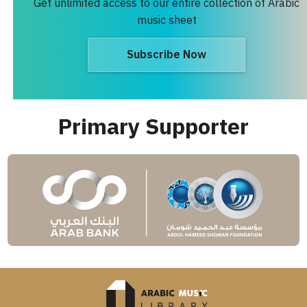
Get unlimited access to our entire collection of Arabic
music sheet
Subscribe Now
Primary Supporter