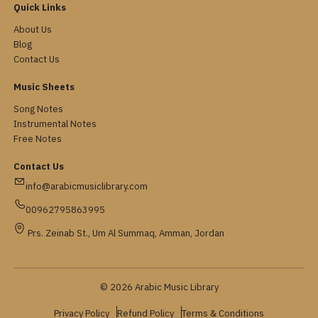
Quick Links
About Us
Blog
Contact Us
Music Sheets
Song Notes
Instrumental Notes
Free Notes
Contact Us
info@arabicmusiclibrary.com
00962795863995
Prs. Zeinab St., Um Al Summaq, Amman, Jordan
© 2026 Arabic Music Library
Privacy Policy
Refund Policy
Terms & Conditions