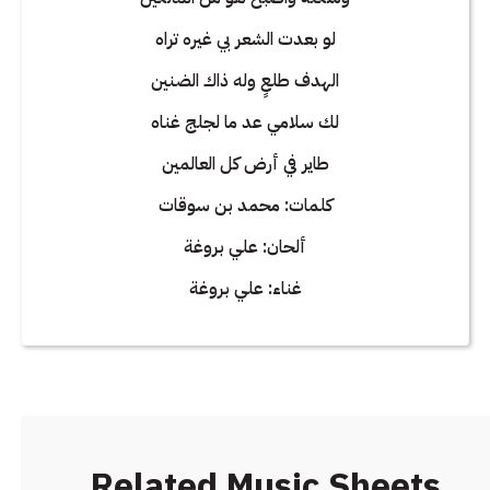
لو بعدت الشعر بي غيره تراه
الهدف طلعٍ وله ذاك الضنين
لك سلامي عد ما لجلج غناه
طاير في أرض كل العالمين
كلمات: محمد بن سوقات
ألحان: علي بروغة
غناء: علي بروغة
Related Music Sheets