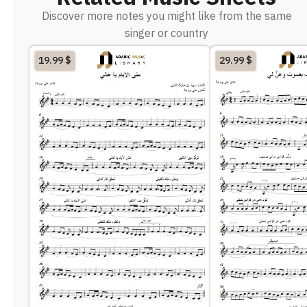
Discover more notes you might like from the same
singer or country
19.99
$
29.99
$