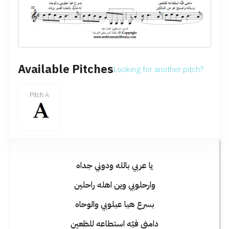
Available Pitches
Looking for another pitch?
Pitch A
يا عربي بالله ودوني جداه
وارحلوبي وين اهله راحلين
بسرع هيا عيلوبي والوحاه
دامني فيّه استطاعه للظعين