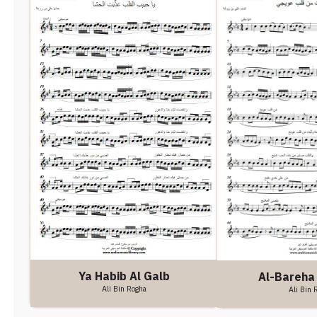
Ya Habib Al Galb
Al-Bareha
Ali Bin Rogha
Ali Bin 