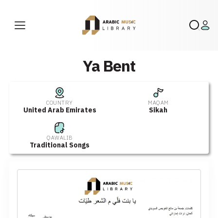
Ya Bent
COUNTRY
MAQAM
United Arab Emirates
Sikah
QAWALIB
Traditional Songs