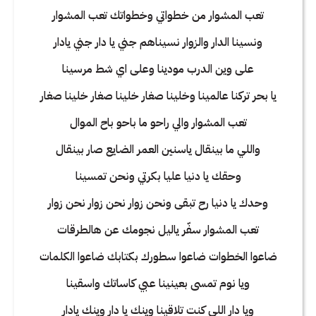
تعب المشوار من خطواتي وخطواتك تعب المشوار
ونسينا الدار والزوار نسيناهم جني يا دار جني يادار
على وين الدرب مودينا وعلى اي شط مرسينا
يا بحر تركنا عالمينا وخلينا صغار خلينا صغار خلينا صغار
تعب المشوار والي راحو ما باحو باح الموال
واللي ما بينقال ياسنين العمر الضايع صار بينقال
وحقك يا دنيا عليا بكرتي ونحن تمسينا
وحدك يا دنيا رح تبقى ونحن زوار نحن زوار نحن زوار
تعب المشوار سفّر ياليل نجومك عن هالطرقات
ضاعوا الخطوات ضاعوا سطورك بكتابك ضاعوا الكلمات
ويا نوم تمسى بعينينا عبي كاساتك واسقينا
ويا دار اللي كنت تلاقينا وينك يا دار وينك يادار