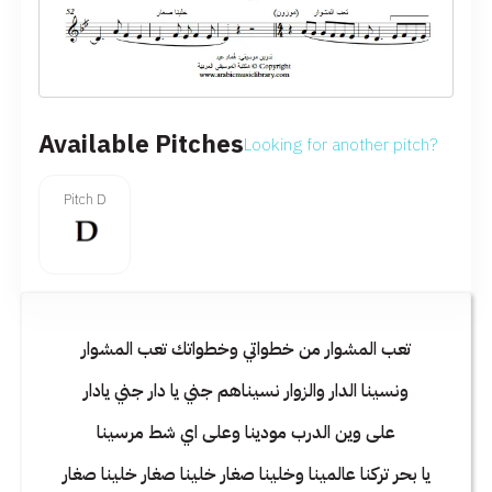
Available Pitches
Looking for another pitch?
Pitch D
تعب المشوار من خطواتي وخطواتك تعب المشوار
ونسينا الدار والزوار نسيناهم جني يا دار جني يادار
على وين الدرب مودينا وعلى اي شط مرسينا
يا بحر تركنا عالمينا وخلينا صغار خلينا صغار خلينا صغار