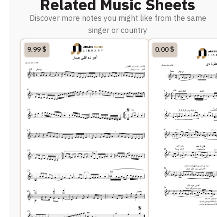
Related Music Sheets
Discover more notes you might like from the same
singer or country
9.99
$
0.00
$