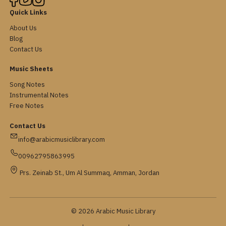
Quick Links
About Us
Blog
Contact Us
Music Sheets
Song Notes
Instrumental Notes
Free Notes
Contact Us
info@arabicmusiclibrary.com
00962795863995
Prs. Zeinab St., Um Al Summaq, Amman, Jordan
© 2026 Arabic Music Library