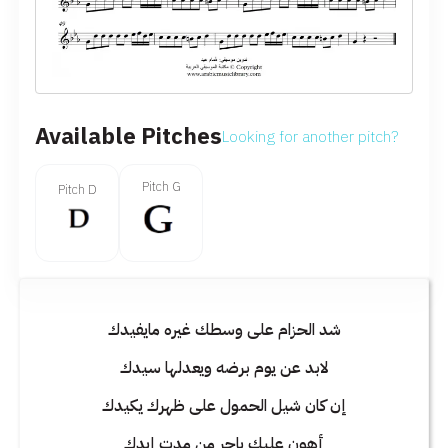
Available Pitches
Looking for another pitch?
Pitch G
Pitch D
شد الحزام على وسطك غيره مايفيدك
لابد عن يوم برضه ويعدلها سيدك
إن كان شيل الحمول على ظهرك يكيدك
أهون عليك ياحر من مدت إيدك