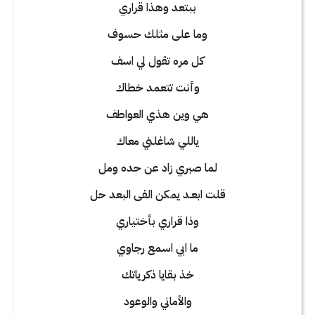
ببتعد وهذا قراري
وما على مثلك حسوف
كل مره تقول لي اسف
وأنت تتعمد خطاك
هي وين هذي العواطف
ياللي شاغلني معاك
لما صبري زاد عن حده ومل
قلت ابعـد يمكن القى البعد حل
وذا قراري بأختياري
ما ابي اسمع رجاوي
خذ بقايا ذكرياتك
والأماني والوعود