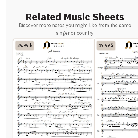
Related Music Sheets
Discover more notes you might like from the same
singer or country
39.99
$
49.99
$