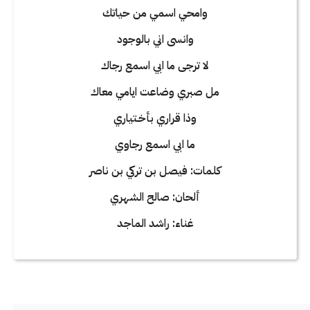
وامحي اسمي من حياتك
وانسى اني بالوجود
لا ترجى ما ابي اسمع رجاك
مل صبري وضاعت ايامي معاك
وذا قراري بأخـتياري
ما ابي اسمع رجاوي
كلمات: فيصل بن تركي بن ناصر
ألحان: صالح الشهري
غناء: راشد الماجد