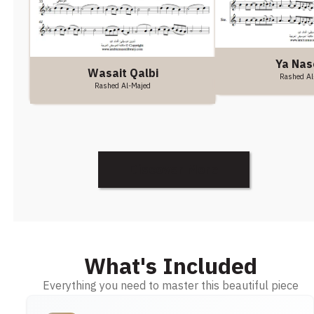
Ya Na
Wasait Qalbi
Rashed Al
Rashed Al-Majed
Discover More
What's Included
Everything you need to master this beautiful piece