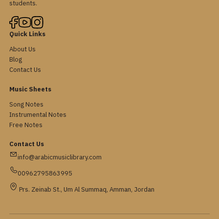
students.
Quick Links
About Us
Blog
Contact Us
Music Sheets
Song Notes
Instrumental Notes
Free Notes
Contact Us
info@arabicmusiclibrary.com
00962795863995
Prs. Zeinab St., Um Al Summaq, Amman, Jordan