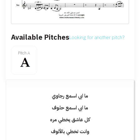
Available Pitches
Looking for another pitch?
Pitch A
ما ابي اسمع رجاوي
ما ابي اسمع حلوف
كل عاشق يخطي مره
وانت تخطي بالألوف