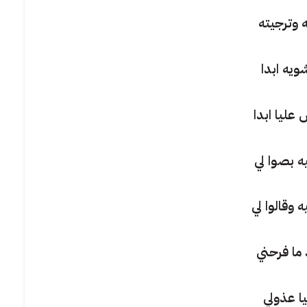
ه وترجيته
ويه ابدا
عليا ابدا
ه بصوا لي
 وقالوا لي
 ما فرحني
ا عذولي