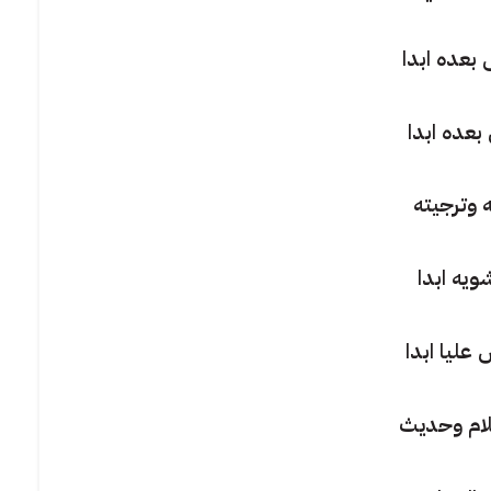
 بعده ابدا
بعده ابدا
ه وترجيته
ويه ابدا
عليا ابدا
كلام وحديث