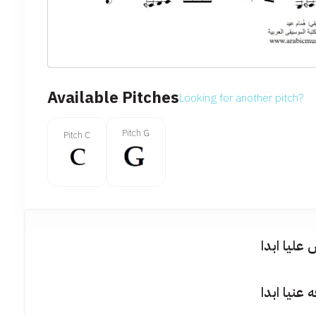
Available Pitches
Looking for another pitch?
Pitch G
Pitch C
عليا ابدا
 عنيا ابدا