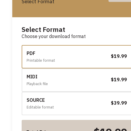
Select Format
Select Format
Choose your download format
PDF
$19.99
Printable format
MIDI
$19.99
Playback file
SOURCE
$39.99
Editable format