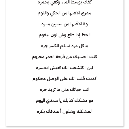
كفك بوسط الماء وكفي بجمره
مدري الاقيها من الحكي واللوم
ولا الاقيها من سنــين مــــره
الحظ إذا طاح وش لون بيقوم
ماكل مره تسلم الكسر جره
كنت أحسبك من فرحة العمر محروم
لين أكتشفت انك تعيش ابمسره
كذبت قلت انك على الوصل محكوم
انت حياتك مثل ما تريد حره
مو مشكله كذبك يا سيدي اليوم
المشكله وشلون أصدقك بكره