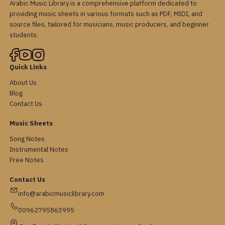
Arabic Music Library is a comprehensive platform dedicated to
providing music sheets in various formats such as PDF, MIDI, and
source files, tailored for musicians, music producers, and beginner
students.
Quick Links
About Us
Blog
Contact Us
Music Sheets
Song Notes
Instrumental Notes
Free Notes
Contact Us
info@arabicmusiclibrary.com
00962795863995