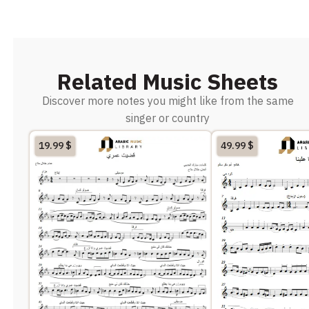
Related Music Sheets
Discover more notes you might like from the same
singer or country
19.99
$
49.99
$