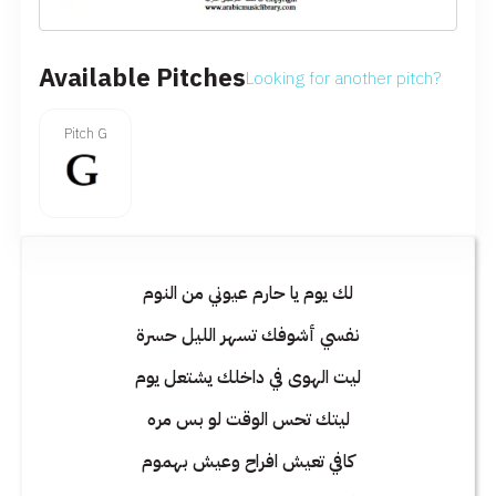
Available Pitches
Looking for another pitch?
Pitch G
لك يوم يا حارم عيوني من النوم
نفسي أشوفك تسهر الليل حسرة
ليت الهوى في داخلك يشتعل يوم
ليتك تحس الوقت لو بس مره
كافي تعيش افراح وعيش بهموم