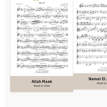
Namat El
Allah Maak
Abadi al
Abadi al-Johar