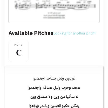
Available Pitches
Looking for another pitch?
Pitch C
غريبين وليل بساحة اجتمعوا
صيف وحرب وليل صدفة واجتمعوا
لا سألها من وين ولا منتلاقى وين
يمكن حكيو العينين وبالسّر توجّعوا