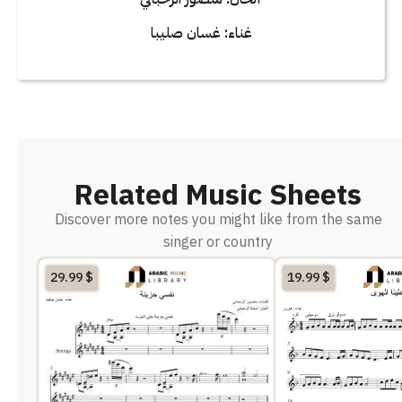
غناء: غسان صليبا
Related Music Sheets
Discover more notes you might like from the same
singer or country
29.99
$
19.99
$