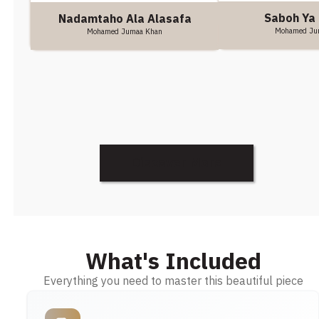
Saboh Ya
Nadamtaho Ala Alasafa
Mohamed Ju
Mohamed Jumaa Khan
Discover More
What's Included
Everything you need to master this beautiful piece