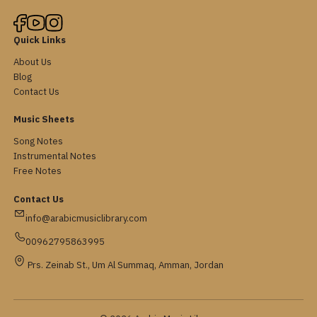
Quick Links
About Us
Blog
Contact Us
Music Sheets
Song Notes
Instrumental Notes
Free Notes
Contact Us
info@arabicmusiclibrary.com
00962795863995
Prs. Zeinab St., Um Al Summaq, Amman, Jordan