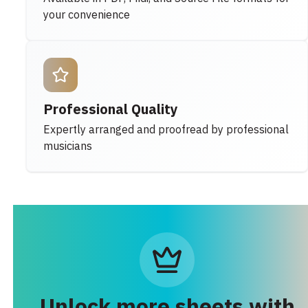
your convenience
Professional Quality
Expertly arranged and proofread by professional
musicians
Unlock more sheets with