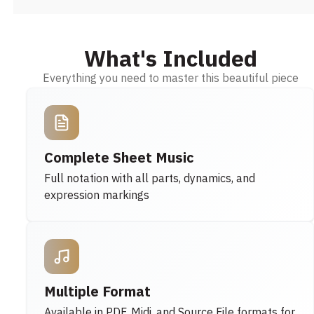
What's Included
Everything you need to master this beautiful piece
Complete Sheet Music
Full notation with all parts, dynamics, and
expression markings
Multiple Format
Available in PDF, Midi, and Source File formats for