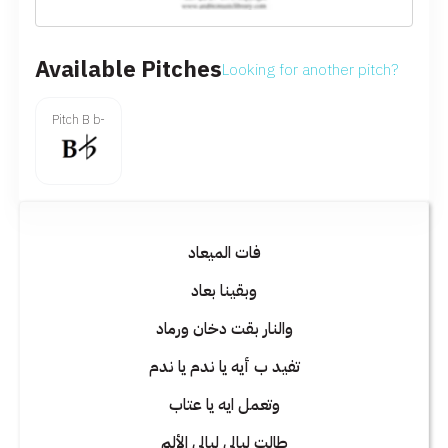
Available Pitches
Looking for another pitch?
Pitch B b-
فات الميعاد
وبقينا بعاد
والنار بقت دخان ورماد
تفيد ب أيه يا ندم يا ندم
وتعمل ايه يا عتاب
طالت ليالي ليالي الألم