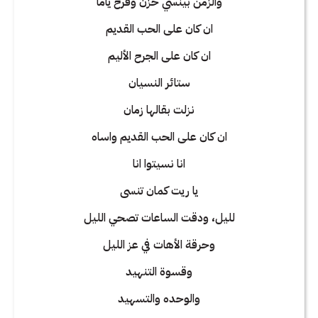
والزمن بينسي حزن وفرح ياما
ان كان على الحب القديم
ان كان على الجرح الأليم
ستائر النسيان
نزلت بقالها زمان
ان كان على الحب القديم واساه
انا نسيتوا انا
يا ريت كمان تنسى
لليل، ودقت الساعات تصحي الليل
وحرقة الأهات في عز الليل
وقسوة التنهيد
والوحده والتسهيد