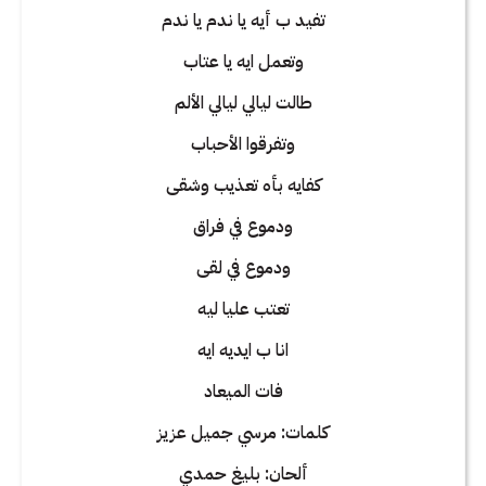
تفيد ب أيه يا ندم يا ندم
وتعمل ايه يا عتاب
طالت ليالي ليالي الألم
وتفرقوا الأحباب
كفايه بأه تعذيب وشقى
ودموع في فراق
ودموع في لقى
تعتب عليا ليه
انا ب ايديه ايه
فات الميعاد
كلمات: مرسي جميل عزيز
ألحان: بليغ حمدي