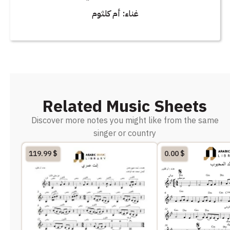
غناء: أم كلثوم
Related Music Sheets
Discover more notes you might like from the same
singer or country
119.99
$
0.00
$