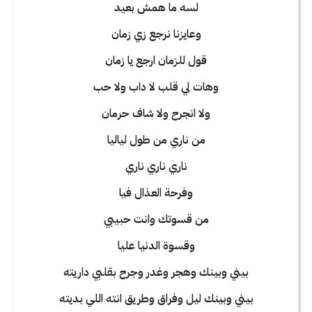
لسه ما همش بعيد
وعايزنا نرجع زي زمان
قول للزمان ارجع يا زمان
وهات لي قلب لا داب ولا حب
ولا انجرح ولا شاف حرمان
من ناري من طول لياليا
ناري ناري ناري
وفرحة العذال فيا
من قسوتك وانت حبيبي
وقسوة الدنيا عليا
بيني وبينك وهجر وغدر وجرح بقلبي داريته
بيني وبينك ليل وفراق وطريق انته اللي بديته