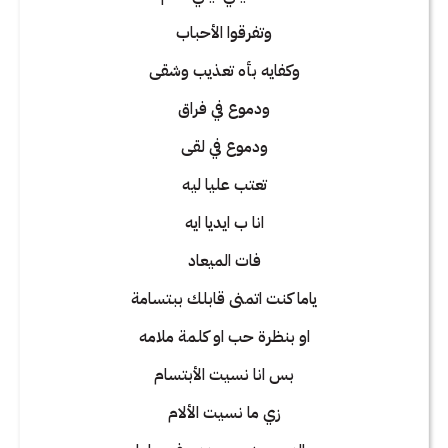
وتفرقوا الأحباب
وكفايه بأه تعذيب وشقى
ودموع في فراق
ودموع في لقى
تعتب عليا ليه
انا ب ايديا ايه
فات الميعاد
ياما كنت اتمنى قابلك ببتسامة
او بنظرة حب او كلمة ملامه
بس انا نسيت الأبتسام
زي ما نسيت الألام