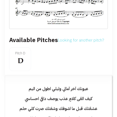
Available Pitches
Looking for another pitch?
Pitch D
عيونك آخر آمالي وليلي اطول من اليم
كيف القى كلامٍ عذب يوصف دافي احساسي
عشقتك قبل ما اشوفك وشفتك صرت كلي حلم