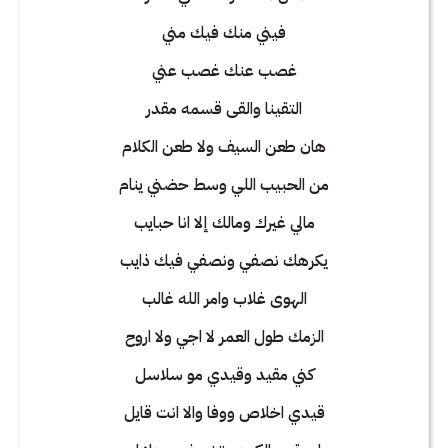
فيني منك فيك مني
غصب عنك غصب عني
التقينا والقى قسمه مقدر
هان طعن السيف ولا طعن الكلام
من الحبيب اللي وسط حضني ينام
مالي غيرك ومالك إلا انا حبايب
يكرهك نصفي ونصفي فيك ذايب
الهوى غلاب وامر الله غالب
الزمك طول العمر لا اجي ولا اروح
كني مقيد وقيدي مو سلاسل
قيدي اخلاص ووفا والا انت قايل