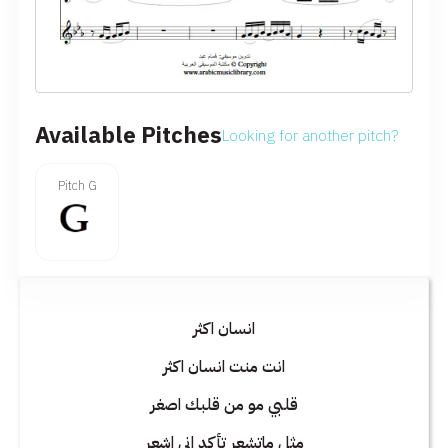
Available Pitches
Looking for another pitch?
Pitch G
انسان اكثر
انت منت انسان اكثر
قلبي مو من قلبك اصغر
مثل ماتشعر تأكد اني اشعر