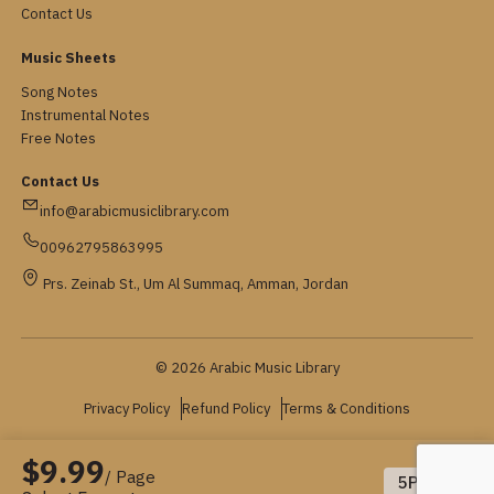
Contact Us
Music Sheets
Song Notes
Instrumental Notes
Free Notes
Contact Us
info@arabicmusiclibrary.com
00962795863995
Prs. Zeinab St., Um Al Summaq, Amman, Jordan
© 2026 Arabic Music Library
Privacy Policy
Refund Policy
Terms & Conditions
$9.99
/ Page
5
Pages