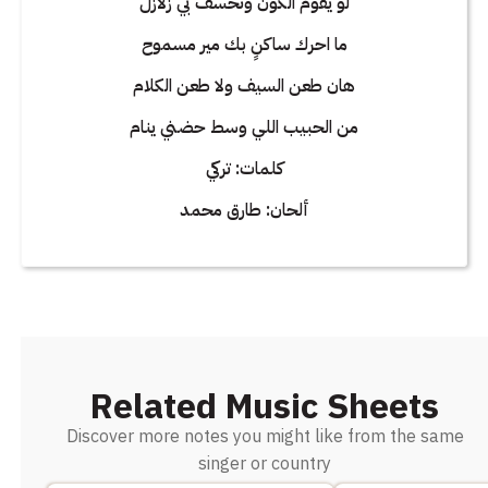
لو يقوم الكون وتخسف بي زلازل
ما احرك ساكنٍ بك مير مسموح
هان طعن السيف ولا طعن الكلام
من الحبيب اللي وسط حضني ينام
كلمات: تركي
ألحان: طارق محمد
Related Music Sheets
Discover more notes you might like from the same
singer or country