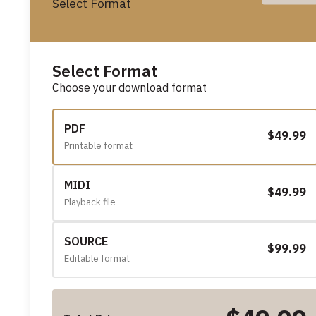
Select Format
Select Format
Choose your download format
PDF
$49.99
Printable format
MIDI
$49.99
Playback file
SOURCE
$99.99
Editable format