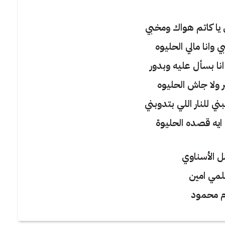
 يا كاتم هواك ومخبي
 وانا مالي الحليوه
انا بسأل عليه وبدور
ر ولا جاش الحليوه
ي للنار اللي بتدوبني
ايه قصده الحليوة
ل الأسناوي
لمي امين
رم محمود