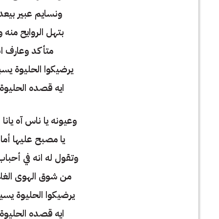
ونسايم عبير بيعدو
بتهل الروايح منه و
متأكد وعارف ان
يرضيكوا الحليوة يسبن
ايه قصده الحليوة 
وعيونه يا ناس آه يان
يا مصبح عليها أمان
وتقول له انه في أحباب
من شوق الهوى الغلا
يرضيكوا الحليوة يسيبن
ايه قصده الحليوة 