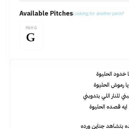
Available Pitches
Looking for another pitch?
Pitch G
يا خدود الحليوة
 يا رموش الحليوة
ي للنار اللي بتدوبني
ايه قصده الحليوة
ه بتشاهد جناين ورده