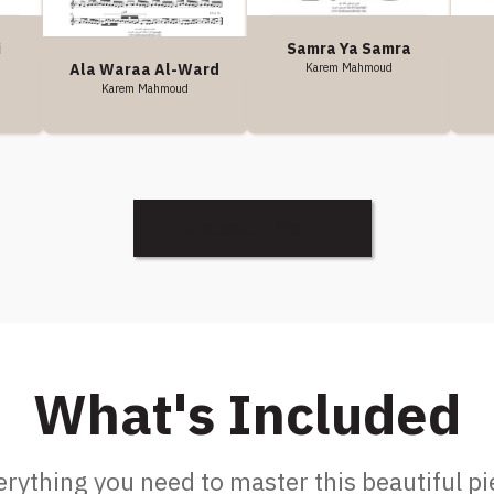
i
Samra Ya Samra
Karem Mahmoud
Ala Waraa Al-Ward
Karem Mahmoud
Discover More
What's Included
erything you need to master this beautiful pi