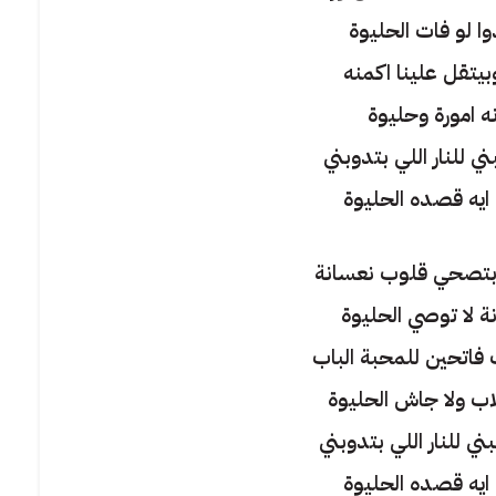
ا لو فات الحليوة
بيتقل علينا اكمنه
ه امورة وحليوة
ي للنار اللي بتدوبني
ايه قصده الحليوة
ا بتصحي قلوب نعسانة
ة لا توصي الحليوة
 فاتحين للمحبة الباب
ب ولا جاش الحليوة
ي للنار اللي بتدوبني
ايه قصده الحليوة