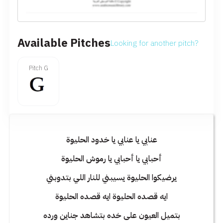
Available Pitches
Looking for another pitch?
Pitch G
عنابي يا عنابي يا خدود الحليوة
أحبابي يا أحبابي يا رموش الحليوة
يرضيكوا الحليوة يسيبني للنار اللي بتدوبني
ايه قصده الحليوة ايه قصده الحليوة
بتميل العيون على خده بتشاهد جناين ورده