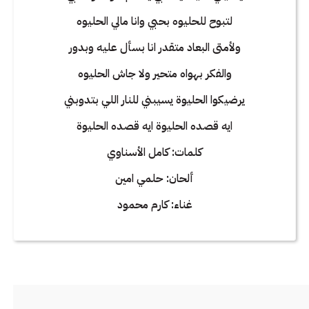
لتبوح للحليوه بحبي وانا مالي الحليوه
ولأمتى البعاد متقدر انا بسأل عليه وبدور
والفكر بهواه متحير ولا جاش الحليوه
يرضيكوا الحليوة يسيبني للنار اللي بتدوبني
ايه قصده الحليوة ايه قصده الحليوة
كلمات: كامل الأسناوي
ألحان: حلمي امين
غناء: كارم محمود