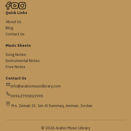
Quick Links
About Us
Blog
Contact Us
Music Sheets
Song Notes
Instrumental Notes
Free Notes
Contact Us
info@arabicmusiclibrary.com
00962795863995
Prs. Zeinab St., Um Al Summaq, Amman, Jordan
© 2026 Arabic Music Library