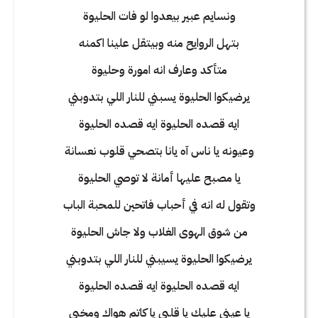
ونسايم عبير بيعدوا لو فات الحليوة
بتهل الروايح منه وبيتقل علينا اكمنه
متأكد وعارف انه امورة وحليوة
يرضيكوا الحليوة يسبني للنار اللي بتدوبني
ايه قصده الحليوة ايه قصده الحليوة
وعيونه يا ناس آه يانا بتصحي قلوب نعسانة
يا مصبح عليها أمانة لا توصي الحليوة
وتقول له انه في أحباب فاتحين للمحبة الباب
من شوق الهوى الغلاب ولا جاش الحليوة
يرضيكوا الحليوة يسيبني للنار اللي بتدوبني
ايه قصده الحليوة ايه قصده الحليوة
يا عيني عليك يا قلبي يا كاتم هواك ومخبي