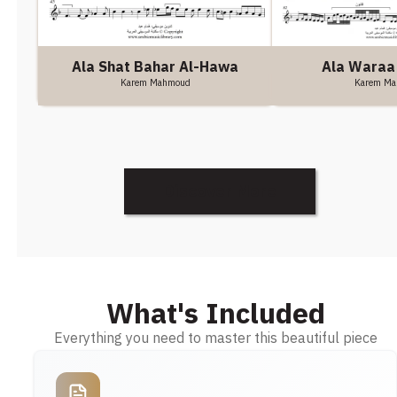
Ala Shat Bahar Al-Hawa
Ala Waraa
Karem Mahmoud
Karem M
Discover More
What's Included
Everything you need to master this beautiful piece