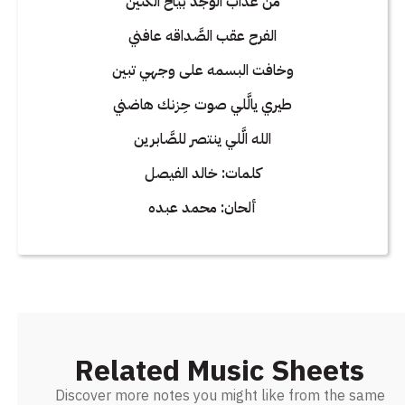
من عذاب الوجد بيَّاح الكنين
الفرح عقب الصَّداقه عافني
وخافت البسمه على وجهي تبين
طيري يالَّلي صوت حِزنك هاضني
الله الَّلي ينتصر للصَّابرين
كلمات: خالد الفيصل
ألحان: محمد عبده
Related Music Sheets
Discover more notes you might like from the same