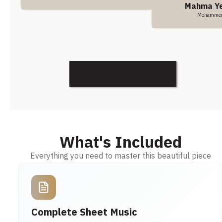
Mahma Y
Mohamme
Discover More
What's Included
Everything you need to master this beautiful piece
Complete Sheet Music