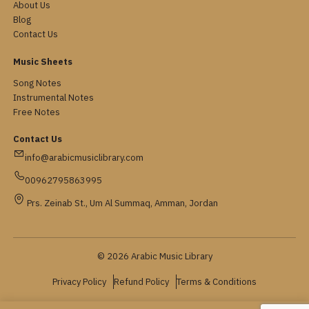
About Us
Blog
Contact Us
Music Sheets
Song Notes
Instrumental Notes
Free Notes
Contact Us
info@arabicmusiclibrary.com
00962795863995
Prs. Zeinab St., Um Al Summaq, Amman, Jordan
© 2026 Arabic Music Library
Privacy Policy
Refund Policy
Terms & Conditions