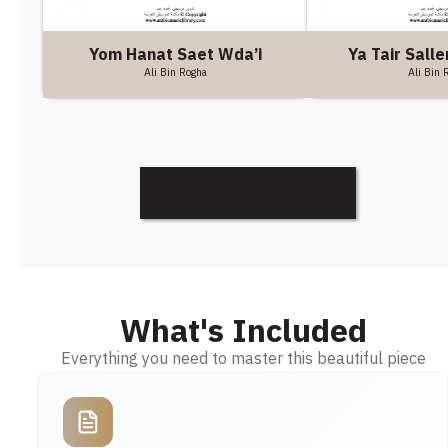
Yom Hanat Saet Wda’i
Ya Tair Salle
Ali Bin Rogha
Ali Bin 
Discover More
What's Included
Everything you need to master this beautiful piece