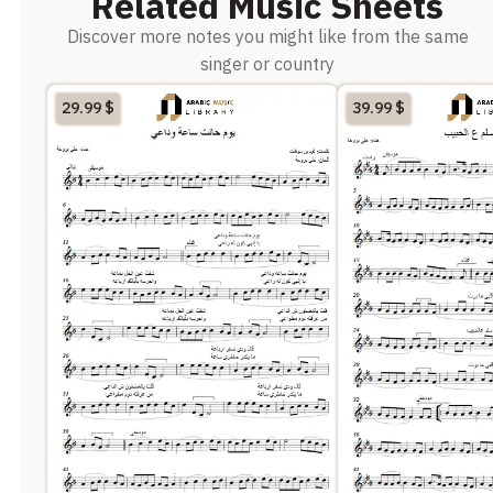
Related Music Sheets
Discover more notes you might like from the same
singer or country
29.99
$
39.99
$