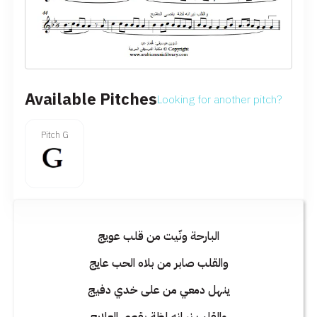
Available Pitches
Looking for another pitch?
Pitch G
البارحة ونّيت من قلب عويج
والقلب صابر من بلاه الحب عايج
ينهل دمعي من على خدي دفيج