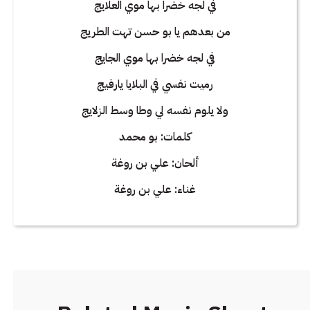
في لجه خضرا بها موي العلايج
من بعدهم يا بو حسن تهت الطريج
في لجه خضرا بها موي الجايج
رميت نفسي في البلايا يارفيج
ولا يلوم نفسه لي وطا وسط الزلايج
كلمات: بو محمد
ألحان: علي بن روغة
غناء: علي بن روغة