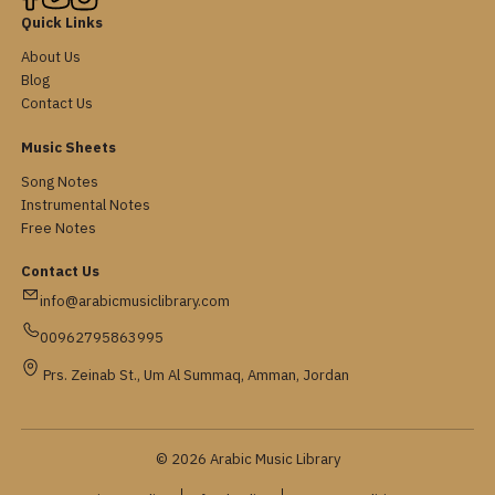
Quick Links
About Us
Blog
Contact Us
Music Sheets
Song Notes
Instrumental Notes
Free Notes
Contact Us
info@arabicmusiclibrary.com
00962795863995
Prs. Zeinab St., Um Al Summaq, Amman, Jordan
© 2026 Arabic Music Library