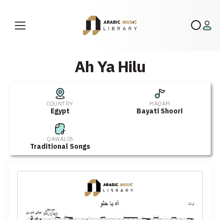
Ah Ya Hilu
COUNTRY
MAQAM
Egypt
Bayati Shoori
QAWALIB
Traditional Songs