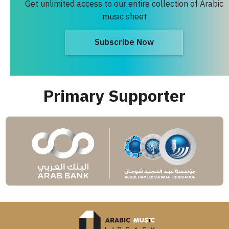
Get unlimited access to our entire collection of Arabic
music sheet
Subscribe Now
Primary Supporter