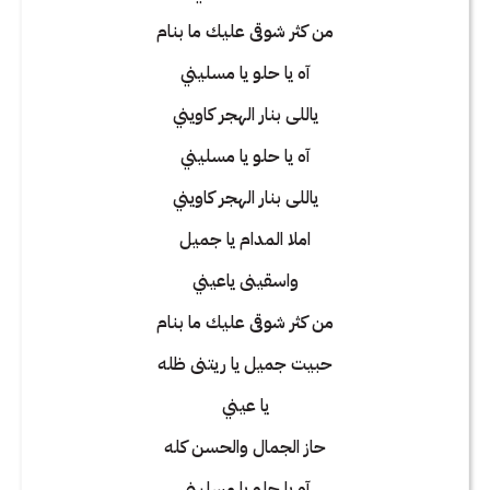
من كثر شوقى عليك ما بنام
آه يا حلو يا مسليني
ياللى بنار الهجر كاويني
آه يا حلو يا مسليني
ياللى بنار الهجر كاويني
املا المدام يا جميل
واسقينى ياعيني
من كثر شوقى عليك ما بنام
حبيت جميل يا ريتنى ظله
يا عيني
حاز الجمال والحسن كله
آه يا حلو يا مسليني