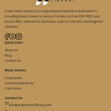
Arabic Music Library is a comprehensive platform dedicated to
providing music sheets in various formats such as PDF, MIDI, and
source files, tailored for musicians, music producers, and beginner
students.
Quick Links
About Us
Blog
Contact Us
Music Sheets
Song Notes
Instrumental Notes
Free Notes
Contact Us
info@arabicmusiclibrary.com