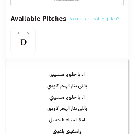
Available Pitches
Looking for another pitch?
Pitch D
اه يا حلو يا مسلينى
ياللى بنار الهجر كاويني
آه يا حلو يا مسليني
ياللى بنار الهجر كاويني
املا المدام يا جميل
واسقينى ياعيني