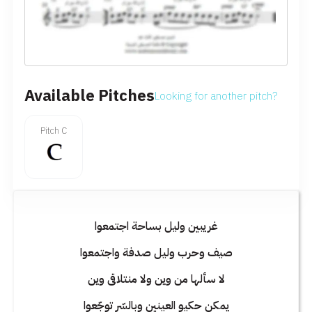
Available Pitches
Looking for another pitch?
Pitch C
غريبين وليل بساحة اجتمعوا
صيف وحرب وليل صدفة واجتمعوا
لا سألها من وين ولا منتلاقى وين
يمكن حكيو العينين وبالسّر توجّعوا