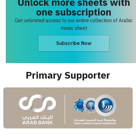
Unlock more sheets with
one subscription
Get unlimited access to our entire collection of Arabic
music sheet
Subscribe Now
Primary Supporter