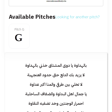
Available Pitches
Looking for another pitch?
Pitch G
بالهداوة يا دوى المشتاق خذني بالهداوة
لا يزيد بك الدلع حتى حدود العنجهية
لا تخلي بين طرفي والمنا اكبر عداوة
يا جمال اهل البداوة والضفاف الساحلية
احمرار الوجنتين وخد تضفيه النقاوة