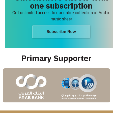
one subscription
Get unlimited access to our entire collection of Arabic
music sheet
Subscribe Now
Primary Supporter