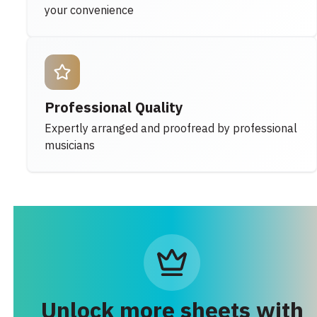
your convenience
Professional Quality
Expertly arranged and proofread by professional
musicians
Unlock more sheets with