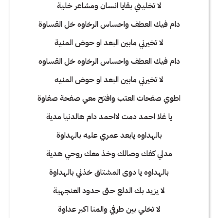
لا تخليني بقايا انسان ومشاعر خلية
دام فيك العطف واحساس الرخاوه خل القساوة
لا تخيرني مابين البعد او حوض المنية
دام فيك العطف واحساس الرخاوه خل القساوه
لا تخيرني مابين البعد او حوض المنيه
اطوي صفحات العتب وافتح معي صفحة صفاوة
يا غلا احمد دمت لااحمد دام هالدنيا مدية
بالهداوه يابعد عمري عليه بالهداوة
مدلي كفك وصالك وخذ معك روحي هدية
بالهداوه يا دوى المشتاق خذني بالهداوة
لا يزيد بك الدلع حتى حدود العنجهية
لا تخلي بين طرفي والمنا اكبر عداوة