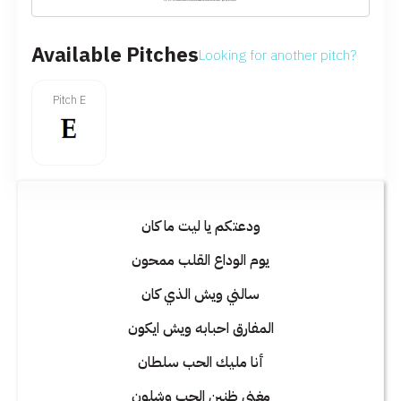
Available Pitches
Looking for another pitch?
Pitch E
ودعتكم يا ليت ما كان
يوم الوداع القلب ممحون
سالني ويش الذي كان
المفارق احبابه ويش ايكون
أنا مليك الحب سلطان
مغنى ظنين الحب وشلون