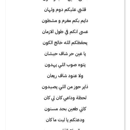
قلبي عليكم دوم ولهان
دايم بكم مغرم و مشطون
عسى انكم في طول الازمان
يحفظكم الله خالج الكون
يا عين حر شاف حيشان
يتوه صوب اللي يهدون
ولا عنود شاف ريعان
ذاير حوز من اللي يصيدون
لحظة وداعي كان لي كان
كاني طعين بحد مسنون
ودعتكم يا ليت ما كان