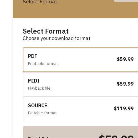
Select Format
Select Format
Choose your download format
PDF
$59.99
Printable format
MIDI
$59.99
Playback file
SOURCE
$119.99
Editable format