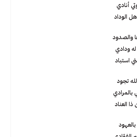
تي أنادي
أهل الوداد
ا والصدود
له ودادي
ي استباد
لله تجود
 بالمرادي
ذا العناد
 بالعهود
 الفؤادي