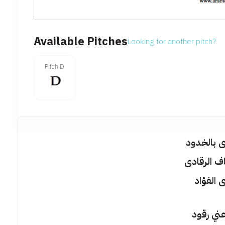
Available Pitches
Looking for another pitch?
Pitch D
 بالخدود
ف الرقادى
 الفؤاد
ني رقود