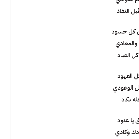
ل النفاذ
 كل حسود
والمعادي
ل العباد
 العهود
 الوعودي
ه نكاد
 يا عنود
دك وكادي