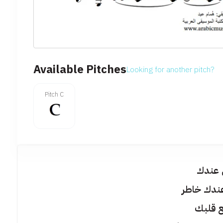
Available Pitches
Looking for another pitch?
Pitch C
 عندك
عندك خاطر
ع قلبك