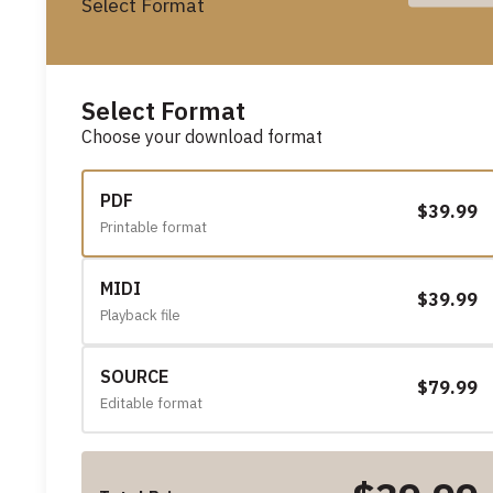
Select Format
Select Format
Choose your download format
PDF
$39.99
Printable format
MIDI
$39.99
Playback file
SOURCE
$79.99
Editable format