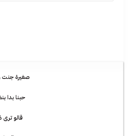
صغيرة جنت و
حبنا بدا بن
قالو ترى ذ