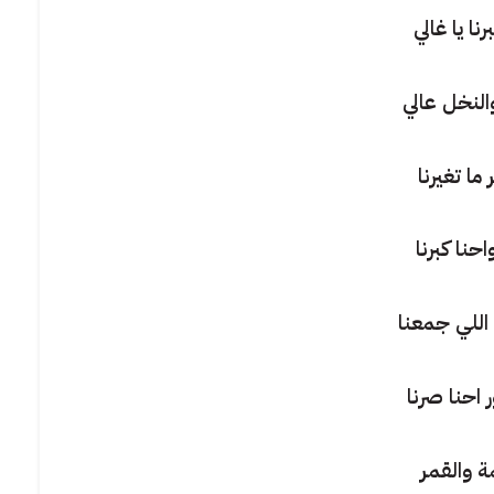
رنا يا غالي
النخل عالي
 ما تغيرنا
احنا كبرنا
اللي جمعنا
 احنا صرنا
 والقمر