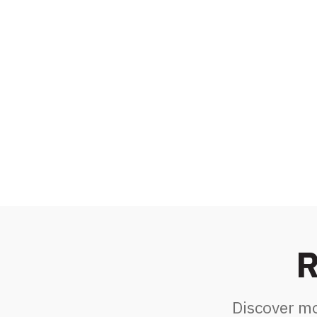
R
Discover mo