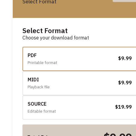
Select Format
Select Format
Choose your download format
PDF
$9.99
Printable format
MIDI
$9.99
Playback file
SOURCE
$19.99
Editable format