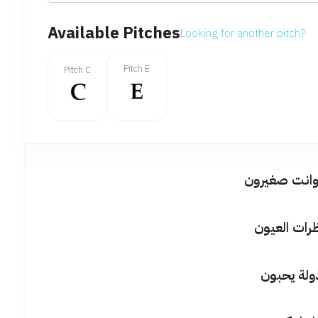
Available Pitches
Looking for another pitch?
Pitch E
Pitch C
انت صغيرون
ظرات العيون
ولة يحبون