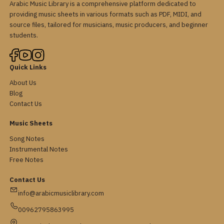
Arabic Music Library is a comprehensive platform dedicated to
providing music sheets in various formats such as PDF, MIDI, and
source files, tailored for musicians, music producers, and beginner
students.
Quick Links
About Us
Blog
Contact Us
Music Sheets
Song Notes
Instrumental Notes
Free Notes
Contact Us
info@arabicmusiclibrary.com
00962795863995