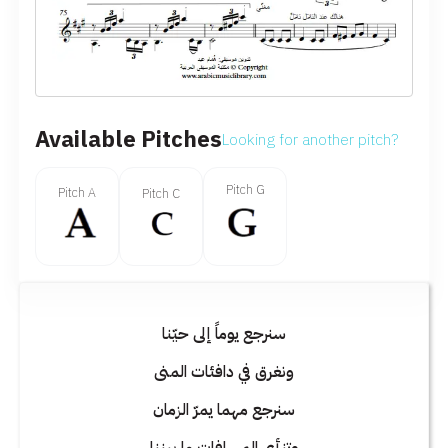
Available Pitches
Looking for another pitch?
Pitch G
Pitch A
Pitch C
سنرجع يوماً إلى حيّنا
ونغرق في دافئات المنى
سنرجع مهما يمرّ الزمان
وتنأى المسافات ما بيننا