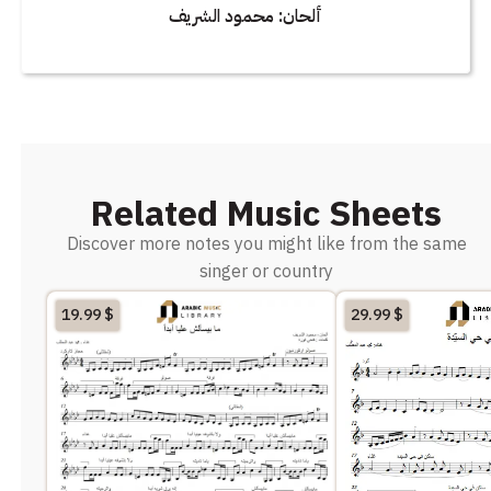
ألحان: محمود الشريف
Related Music Sheets
Discover more notes you might like from the same
singer or country
19.99
$
29.99
$