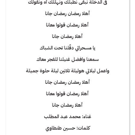
فى الدخلة نبقى نطبلك ونهللك آه ونقولك
أهلا رمضان رمضان جانا
أهلا رمضان قولوا معانا
أهلا رمضان جانا
يا مسحراتي دقّلنا تحت الشباك
سمعنا وافضل غنيلنا للفجر معاك
واعمل ليلاتي هوليلة تلاتين ليلة حلوة جميلة
أهلا رمضان رمضان جانا
أهلا رمضان قولوا معانا
أهلا رمضان جانا
غناء: محمد عبد المطلب
كلمات: حسين طنطاوي