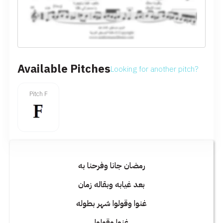
Available Pitches
Looking for another pitch?
Pitch F
رمضان جانا وفرحنا به
بعد غيابه وبقاله زمان
غنوا وقولوا شهر بطوله
غنوا وقولوا