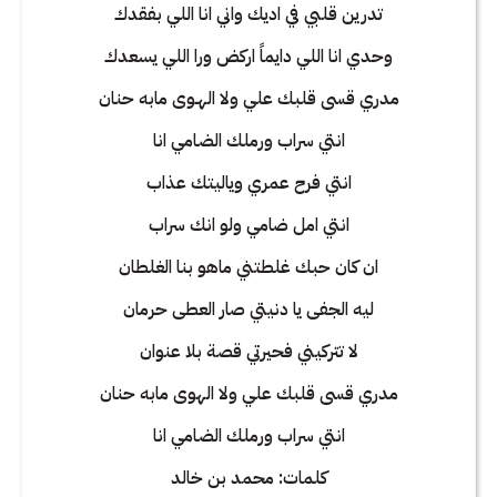
تدرين قلبي في اديك واني انا اللي بفقدك
وحدي انا اللي دايماً اركض ورا اللي يسعدك
مدري قسى قلبك علي ولا الهـوى مابه حنان
انتي سراب ورملك الضامي انا
انتي فرح عمري وياليتك عذاب
انتي امل ضامي ولو انك سراب
ان كان حبك غلطتني ماهو بنا الغلطان
ليه الجفى يا دنيتي صار العطى حرمان
لا تتركيني فحيرتي قصة بلا عنوان
مدري قسى قلبك علي ولا الهوى مابه حنان
انتي سراب ورملك الضامي انا
كلمات: محمد بن خالد