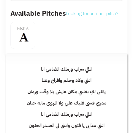
Available Pitches
Looking for another pitch?
Pitch A
انتي سراب ورملك الضامي انا
انتي وكاد وحلم وافراح وعنا
ياللي لكِ بقلبي مكان عايش بلا وقت وزمان
مدري قسى قلبك علي ولا الهوى مابه حنان
انتي سراب ورملك الضامي انا
انتي عذابي يا فتون وانتي لي الصـدر الحنون