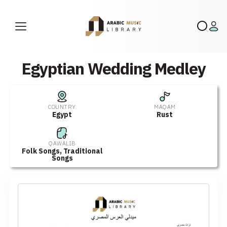
Egyptian Wedding Medley
COUNTRY
MAQAM
Egypt
Rust
QAWALIB
Folk Songs
,
Traditional
Songs