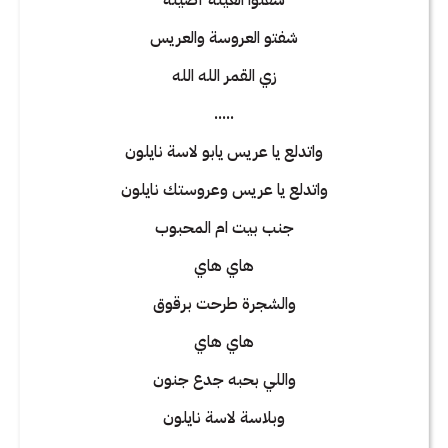
شفتوا العيلة أصيلة
شفتو العروسة والعريس
زي القمر الله الله
.....
واتدلع يا عريس يابو لاسة نايلون
واتدلع يا عريس وعروستك نايلون
جنب بيت ام المحبوب
هاي هاي
والشجرة طرحت برقوق
هاي هاي
واللي بحبه جدع جنون
وبلاسة لاسة نايلون