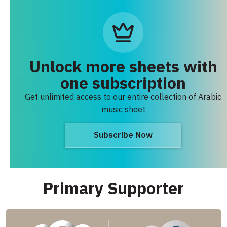
Unlock more sheets with
one subscription
Get unlimited access to our entire collection of Arabic
music sheet
Subscribe Now
Primary Supporter