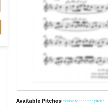
Available Pitches
Looking for another pitch?