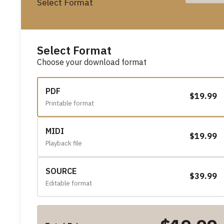
Select Format
Select Format
Choose your download format
PDF
$19.99
Printable format
MIDI
$19.99
Playback file
SOURCE
$39.99
Editable format