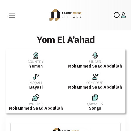
Yom El A’ahad
COUNTRY
SINGER
Yemen
Mohammed Saad Abdullah
MAQAM
COMPOSER
Bayati
Mohammed Saad Abdullah
WRITER
QAWALIB
Mohammed Saad Abdullah
Songs