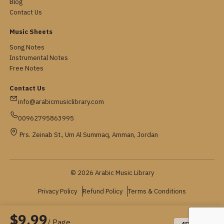
Blog
Contact Us
Music Sheets
Song Notes
Instrumental Notes
Free Notes
Contact Us
info@arabicmusiclibrary.com
00962795863995
Prs. Zeinab St., Um Al Summaq, Amman, Jordan
© 2026 Arabic Music Library
Privacy Policy
Refund Policy
Terms & Conditions
$9.99
/ Page