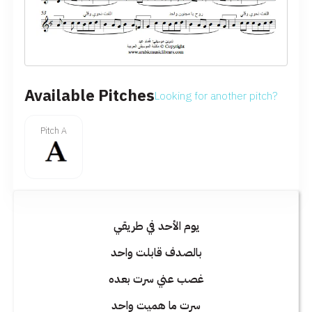
Available Pitches
Looking for another pitch?
Pitch A
يوم الأحد في طريقي
بالصدف قابلت واحد
غصب عني سرت بعده
سرت ما هميت واحد