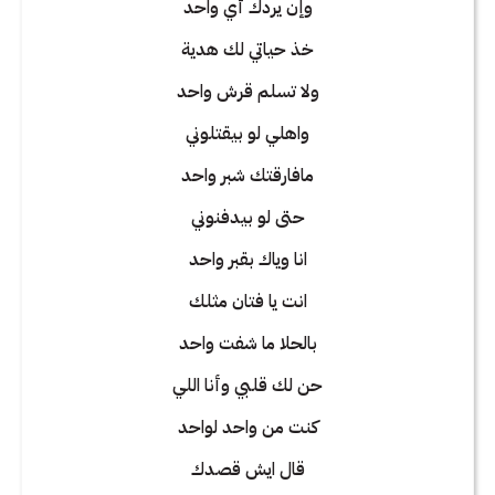
وإن يردك أي واحد
خذ حياتي لك هدية
ولا تسلم قرش واحد
واهلي لو بيقتلوني
مافارقتك شبر واحد
حتى لو بيدفنوني
انا وياك بقبر واحد
انت يا فتان مثلك
بالحلا ما شفت واحد
حن لك قلبي وأنا اللي
كنت من واحد لواحد
قال ايش قصدك