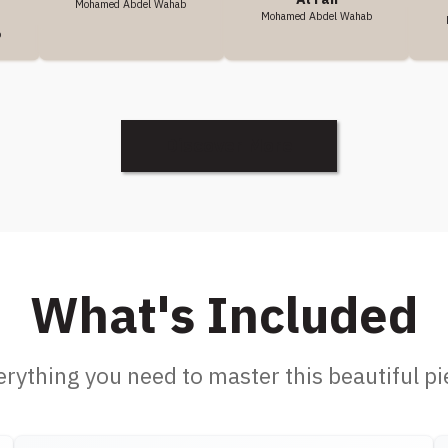
Mohamed Abdel Wahab
Mohamed Abdel Wahab
b
Discover More
What's Included
erything you need to master this beautiful pi