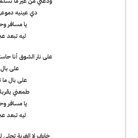
ودعني من غير ما تسلم 
دي عينيه دموعها
يا مسافر وح
ليه تبعد عن
على نار الشوق أنا حاست
على بال 
على بال ما ت
طمعني بقربك 
يا مسافر وح
ليه تبعد عن
خايف لا الغربة تحلى ل