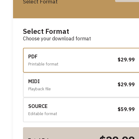
Select Format
Select Format
Choose your download format
PDF
$29.99
Printable format
MIDI
$29.99
Playback file
SOURCE
$59.99
Editable format