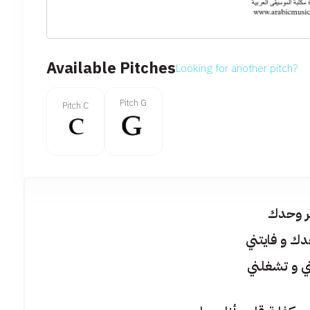
Available Pitches
Looking for another pitch?
Pitch G
Pitch C
ر وحدك
دك و فايتني
ي و تشغلني