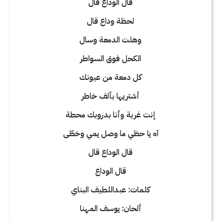
قال الوداع قال
لحظة وداع قال
وهلت الدمعة وسال
الكحل فوق السواطر
كل دمعة من عيونك
أشتريها بألف خاطر
إنت غربة وأنا بدروبك محطة
آه يا حظي ما وصل يمي وخطّى
قال الوداع قال
قال الوداع
كلمات: عبداللطيف البناي
ألحان: يوسف المهنا