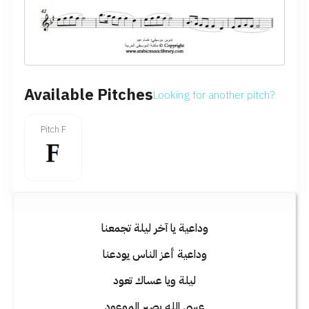
Available Pitches
Looking for another pitch?
Pitch F
وداعية يا آخر ليلة تجمعنا
وداعية أعز الناس يودعنا
ليلة ويا عساك تعود
عسى الله يصبر الموعود