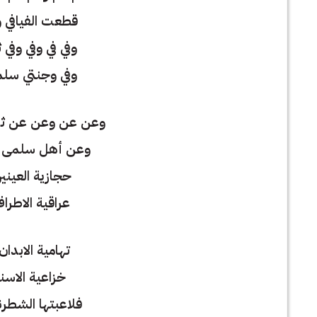
قطعت الفيافي و
وفي في وفي وفي ث
وفي وجنتي سلم
وعن عن وعن عن ث
وعن أهل سلمى و
حجازية العيني
عراقية الاطرا
تهامية الابدا
خزاعية الاسنا
فلاعبتها الشطر