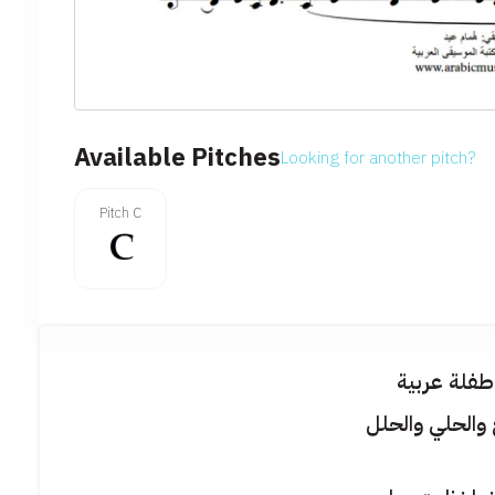
Available Pitches
Looking for another pitch?
Pitch C
طفلة عربية
ج والحلي والحلل