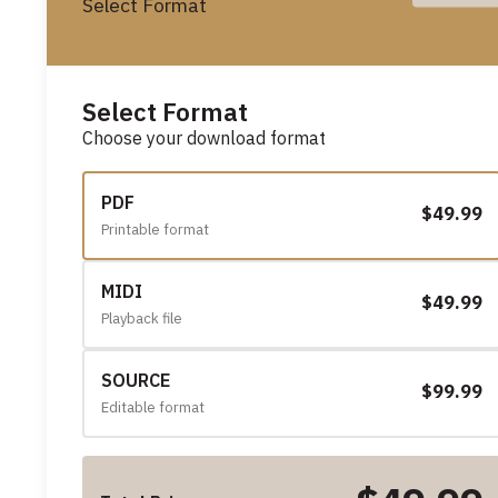
Select Format
Select Format
Choose your download format
PDF
$49.99
Printable format
MIDI
$49.99
Playback file
SOURCE
$99.99
Editable format