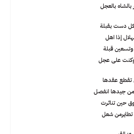
 بالشاه بالعجل
كل دست بقبلة
هلال إذا اهل
وتسعين قبلة
وكنت على عجل
 تقطع عقدها
 من جيدها انفصل
وق حين تناثرت
تطايرمن شعل
رئ القيس