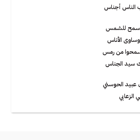
الناس أجناس
سمح للشمس
ساوى الأناس
محوا من رمس
 سيد الجناس
 عبيد الحوسني
 الزعابي