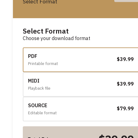
Select Format
Select Format
Choose your download format
PDF
$39.99
Printable format
MIDI
$39.99
Playback file
SOURCE
$79.99
Editable format