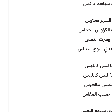
 سباهم يا ناس
السهر محترس
الكؤوس الحماس
 وسرت التمس
ني سوى التماس
ا لبس كاللبس
 لبس كاللباس
النفس عالطرس
احسب المقاس
 سهوم النعس