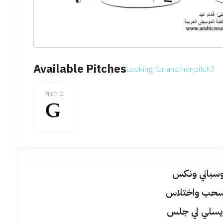
Available Pitches
Looking for another pitch?
Pitch G
وسباني ونكس
سحب واختلاس
يسلي لي جلس