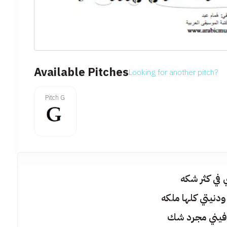
Available Pitches
Looking for another pitch?
Pitch G
 في كثر شكه
ودنيتي كلها ملكه
فيني مجرد شك