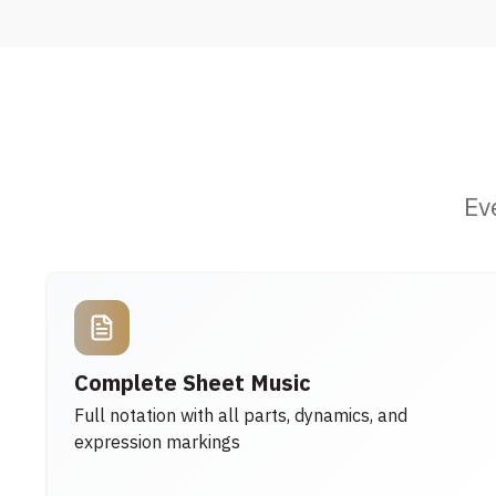
Ev
Complete Sheet Music
Full notation with all parts, dynamics, and
expression markings