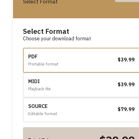
Select Format
Select Format
Choose your download format
PDF
$39.99
Printable format
MIDI
$39.99
Playback file
SOURCE
$79.99
Editable format