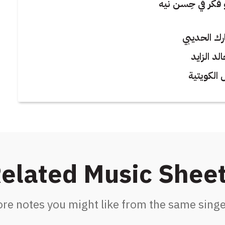
فكر في حِسن نيه
رك الحديبي
لد الزايد
 الكويتية
elated Music Shee
re notes you might like from the same singe