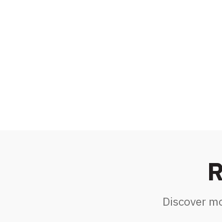
R
Discover mo