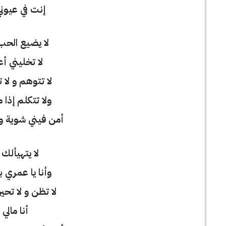
إنت في عيوني
لا يضيع الحب
لا تخليني أع
لا تتوهم و لا
ولا تتكلم إذا
أمن فيني شوية و 
لا يتهيألك 
وأنا يا عمري 
لا تظن و لا تحي
أنا مالي 