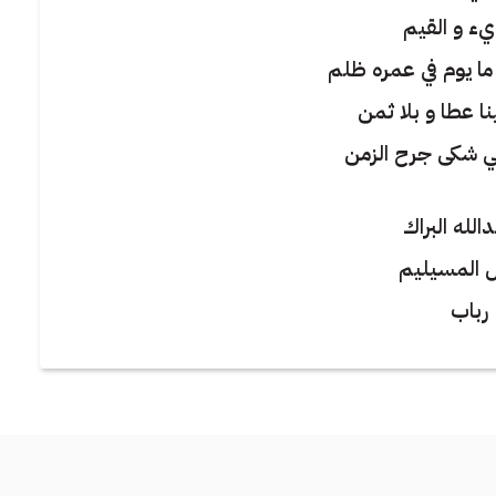
يء و القيم
 ما يوم في عمره ظلم
ا عطا و بلا ثمن
ي شكى جرح الزمن
لله البراك
ل المسيليم
 رباب