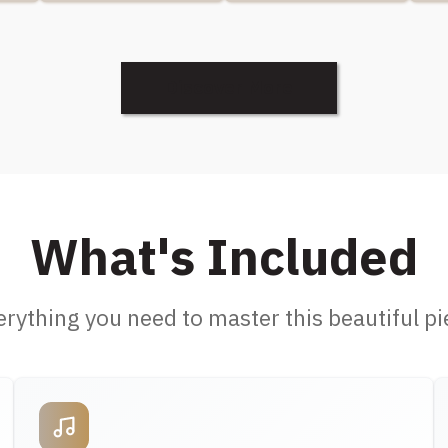
Discover More
What's Included
erything you need to master this beautiful pi