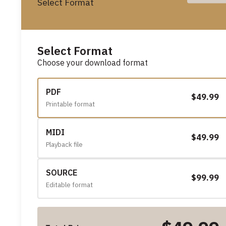
Select Format
Select Format
Choose your download format
PDF
$49.99
Printable format
MIDI
$49.99
Playback file
SOURCE
$99.99
Editable format