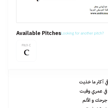
Available Pitches
Looking for another pitch?
Pitch C
قي أكثر ما خذيت
م في عمري وفيت
 جرحك و الألم