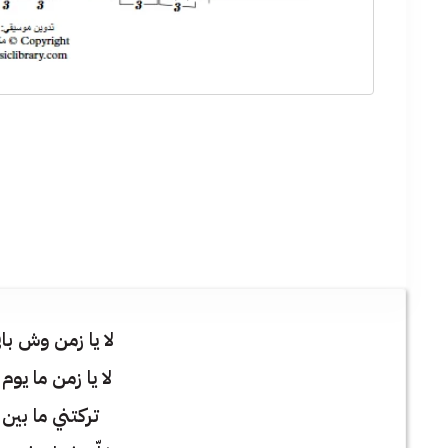
لا يا زمن وش با
لا يا زمن ما يو
تركتني ما بين