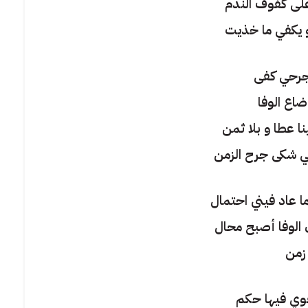
لى كفوف الندم
و يكفي ما خذيت
 جرحي كفى
اع الوفا
ا عطا و بلا ثمن
ي شكى جرح الزمن
ما عاد فيني احتمال
ن الوفا أصبح محال
ا زمن
قوي فيها حكم