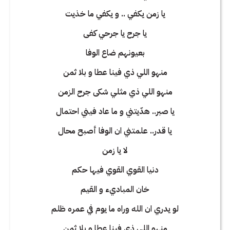
يا زمن يكفي .. و يكفي ما خذيت
يا جرح يا جرحي كفى
بعيونهم ضاع الوفا
منهو اللي ذي فينا عطا و بلا ثمن
منهو اللي ذي مثلي شكى جرح الزمن
يا صبر.. هدّيتني و ما عاد فيني احتمال
يا قدر.. علمتني ان الوفا أصبح محال
لا يا زمن
دنيا القوي القوي فيها حكم
خان المباديء و القيم
لو يدري ان الله وراه ما يوم في عمره ظلم
منهو اللي ذي فينا عطا و بلا ثمن