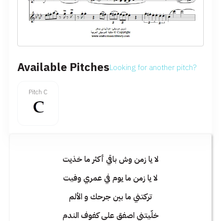
Available Pitches
Looking for another pitch?
Pitch C
لا يا زمن وش باقي أكثر ما خذيت
لا يا زمن ما يوم في عمري وفيت
تركتني ما بين جرحك و الألم
خلّيتني اصفق على كفوف الندم