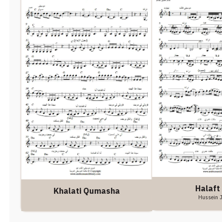
Halaft
Khalati Qumasha
Hussein 