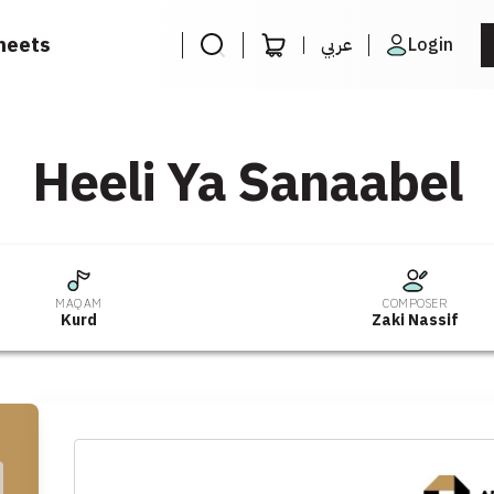
heets
عربي
Login
Heeli Ya Sanaabel
MAQAM
COMPOSER
Kurd
Zaki Nassif