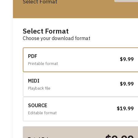
Select Format
Select Format
Choose your download format
PDF
$9.99
Printable format
MIDI
$9.99
Playback file
SOURCE
$19.99
Editable format