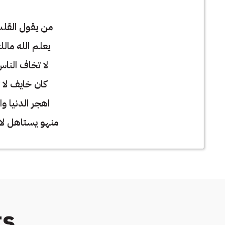
من يقول القلب
يعلم الله مال
لا تخاف الناس
كان خايف لا 
اهجر الدنيا و
منهو يستاهل لا
ts