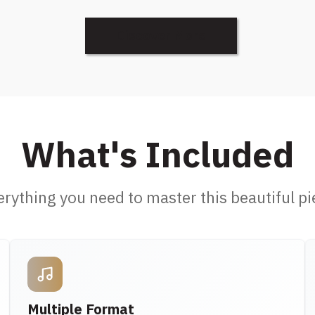
Discover More
What's Included
erything you need to master this beautiful pi
Multiple Format