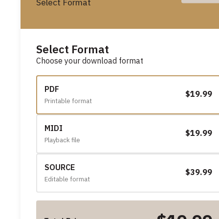
Select Format
Select Format
Choose your download format
PDF
$19.99
Printable format
MIDI
$19.99
Playback file
SOURCE
$39.99
Editable format