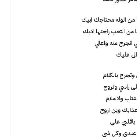
نيا من الوله محتاجك ابيك
نيا من التعب راحتها اديك
 انجرح منه واعاني
الي عليك
وتجرح بالكلام
لى راسي وتروح
تاب ولا ملام
ذابك وين اروح
 ياقلبي علي
 عندي وكل شي