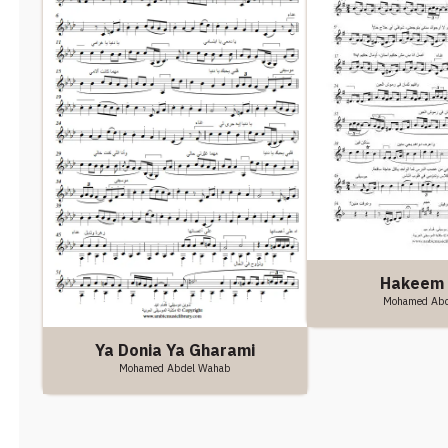
Hakeem
Mohamed Ab
Ya Donia Ya Gharami
Mohamed Abdel Wahab