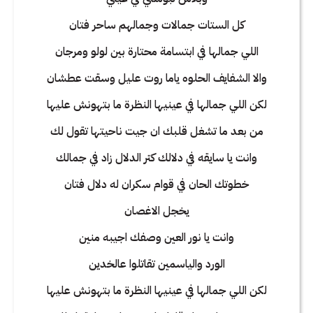
كل الستات جمالات وجمالهم ساحر فتان
اللي جمالها في ابتسامة محتارة بين لولو ومرجان
والا الشفايف الحلوه ياما روت عليل وسقت عطشان
لكن اللي جمالها في عينيها النظرة ما بتهونش عليها
من بعد ما تشغل قلبك ان جيت ناحيتها تقول لك
وانت يا سايقه في دلالك كتر الدلال زاد في جمالك
خطوتك الحان في قوام سكران له دلال فتان
يخجل الاغصان
وانت يا نور العين وصفك اجيبه منين
الورد والياسمين تقاتلوا عالخدين
لكن اللي جمالها في عينيها النظرة ما بتهونش عليها