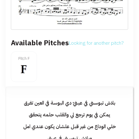
Available Pitches
Looking for another pitch?
Pitch F
بلاش تبوسني في عينيّ دي البوسة في العين تفرق
يمكن في يوم ترجع لي والقلب حلمه يتحقق
خلي الوداع من غير قبل علشان يكون عندي امل
وبلاش تبوسني في عيني