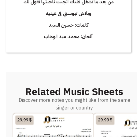
من بعد ما تشغل قلبك انجيت ناحيتها تقول لك
وبلاش تبوسني في عينيه
كلمات: حسين السيد
ألحان: محمد عبد الوهاب
Related Music Sheets
Discover more notes you might like from the same
singer or country
29.99
$
29.99
$