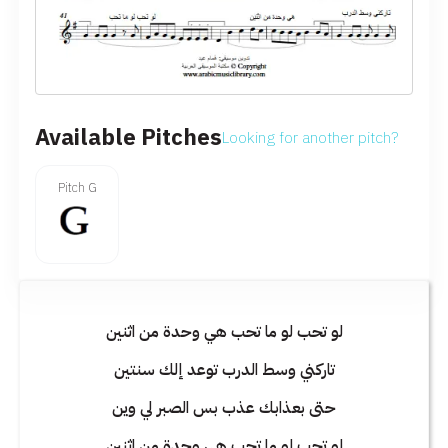
Available Pitches
Looking for another pitch?
Pitch G
لو تحب لو ما تحب هي وحدة من اثنين
تاركني وسط الدرب توعد إلك سنتين
حتى بعذابك عذب بس الصبر لي وين
لو تحب لو ما تحب هي وحدة من اثنين