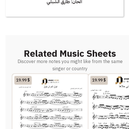
ألحان: طارق الشبلي
Related Music Sheets
Discover more notes you might like from the same
singer or country
19.99
$
19.99
$