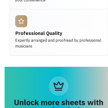
your convenience
Professional Quality
Expertly arranged and proofread by professional
musicians
Unlock more sheets with