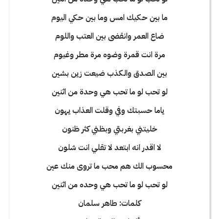
ما بين حـكيك امس وما بين حـكي اليوم
ضاع العمر وانقضى بين العتب واللوم
مرة انت قمرة وضوه مرة مطر وغيوم
بين الصدق والـكذب ضيعت زين بشين
لو تحب لو ما تحب هي وحدة من اثنين
ياما حسبتك وفي وقلت العذاب يهون
خليتني بغربتي وبظني كثر ظنون
لا اقدر انه ابتعد لا تقلي انت شلون
محسوب الك هم محب ما تروى منك عين
لو تحب لو ما تحب هي وحده من اثنين
كلمات: طاهر سلمان