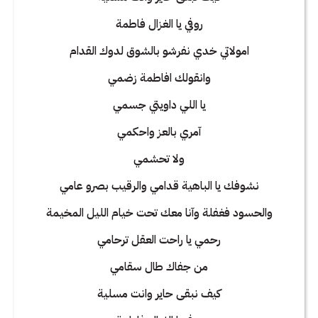
روفي يا الغزال فاطمة
امولاتي خدي نفرشو بالشوق لدوك القدام
وانقولك افاطمة زضمي
يا اللي داويتي جسمي
آمري بالعز واحكمي
ولا تحشمي
نشوفك يا الباهية قدامي والرقيب بصرو عامي
والحسود فغفلة وآنا معك تحت خيام الليل المخيمة
رحمي يا راحت العقل ترحامي
من جفاك طال سقامي
كيف نبقى حاير وانت مسلية