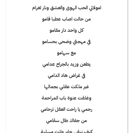
امولاتي الحب الهوى والعشق ونار لغرام
من حالت اصاب عطيا قامو
كل واحد دار مقامو
في مهجتي وضحى بحسامو
مع سهامو
يطعن وزيد بالجراح عدامي
في غراض هاد الدامي
غير ملكت عقلي بجمالها
وغلقت عنوة باب المراحمة
رحمي يا راحت العقل ترحامي
من جفاك طال سقامي
كيف نبقى حاير وانت مسلية