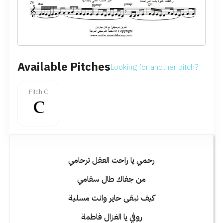
Available Pitches
Looking for another pitch?
Pitch C
رحمي يا راحت العقل ترحامي
من جفاك طال سقامي
كيف نبقى حاير وانت مسلية
روفي يا الغزال فاطمة