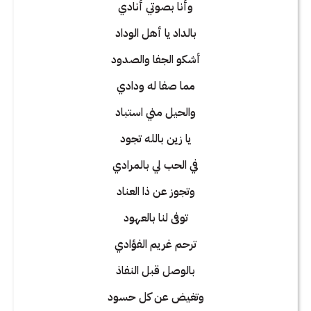
وأنا بصوتي أنادي
بالداد يا أهل الوداد
أشكو الجفا والصدود
مما صفا له ودادي
والحيل مني استباد
يا زين بالله تجود
في الحب لي بالمرادي
وتجوز عن ذا العناد
توفى لنا بالعهود
ترحم غريم الفؤادي
بالوصل قبل النفاذ
وتغيض عن كل حسود