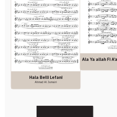
Ala Ya allah Fi A
Hala Belli Lefani
Ahmad Al Jumairi
Discover More