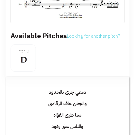
Available Pitches
Looking for another pitch?
Pitch D
دمعي جرى بالخدود
والجفن عاف الرقادى
مما طرى الفؤاد
والناس عني رقود