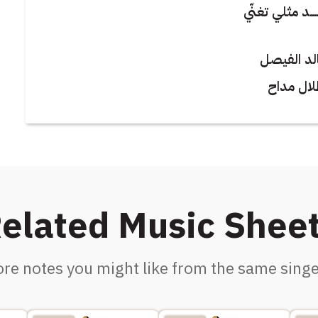
ــــد مثلي تغنّي
لد الفيصل
لال مداح
elated Music Shee
re notes you might like from the same singe