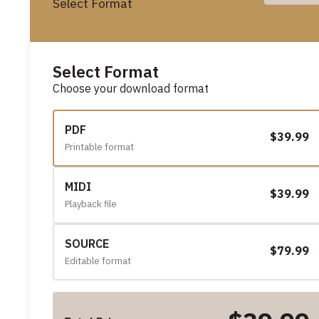
Select Format
Select Format
Choose your download format
PDF
$39.99
Printable format
MIDI
$39.99
Playback file
SOURCE
$79.99
Editable format