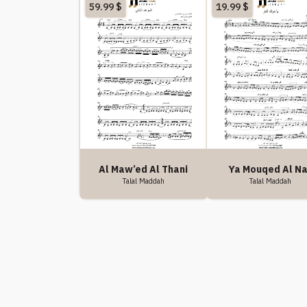
59.99
$
19.99
$
Ya Mouqed Al Na
Al Maw’ed Al Thani
Talal Maddah
Talal Maddah