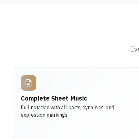
Ev
Complete Sheet Music
Full notation with all parts, dynamics, and
expression markings