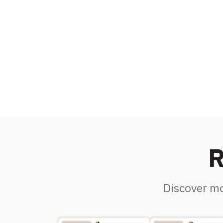
R
Discover mo