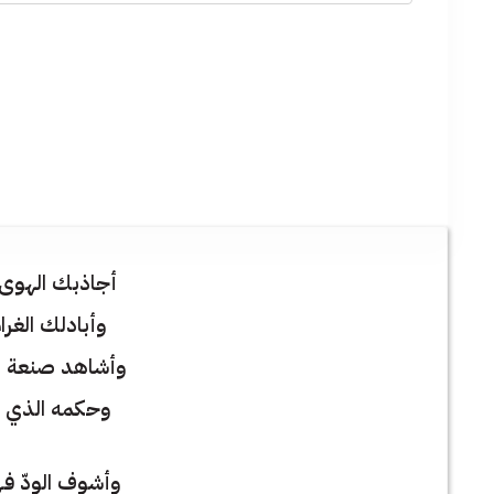
أجاذبك الهوى 
وأبادلك الغرام 
وأشاهد صنعة ال
وحكمه الذي فيـ
وأشوف الودّ ف