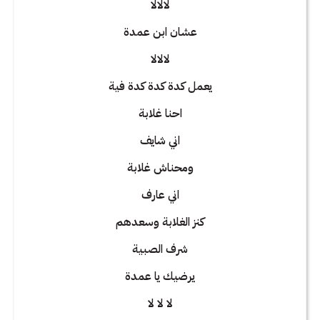
لالالا
عشان ابن عمدة
لالالا
يعمل كدة كدة كدة فية
احنا غلابة
اني شايف
ومحناش غلابة
اني عارف
كنز الغلابة وسعدهم
شرف الصبية
يرضيك يا عمدة
لا لا لا