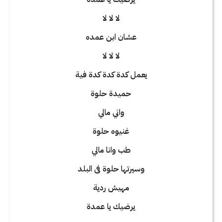
لا لا لا
عشان ابن عمده
لا لا لا
يعمل كدة كدة كدة فية
حميدة حلوة
واني مالي
غنيوه حلوة
طب وانا مالي
وسيرتها حلوة فى البلد
مهيش ردية
يرضيك يا عمدة