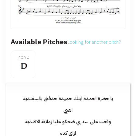
Available Pitches
Looking for another pitch?
Pitch D
يا حضرة العمدة ابنك حميدة حدفني بالسفندية
اهيي
وقعت على سدري ضحكو عليا زملاتة الافندية
ازاي كده