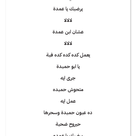
يرضيك يا عمدة
لالالا
عشان ابن عمدة
لالالا
يعمل كده كده كده فية
يا ابو حميدة
جرى ايه
متحوش حميده
عمل ايه
ده عيون حميدة وسحرها
حيروح ضحية
يرضيك يا عمده