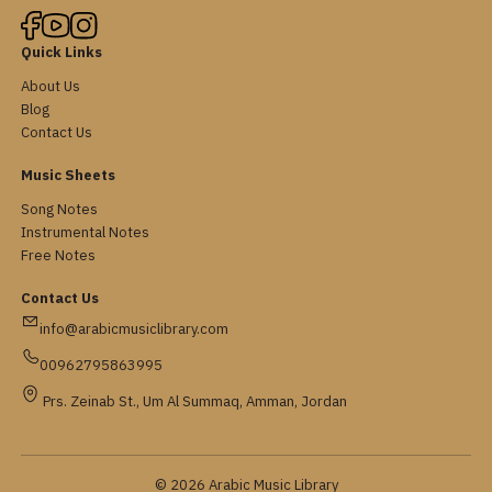
Quick Links
About Us
Blog
Contact Us
Music Sheets
Song Notes
Instrumental Notes
Free Notes
Contact Us
info@arabicmusiclibrary.com
00962795863995
Prs. Zeinab St., Um Al Summaq, Amman, Jordan
© 2026 Arabic Music Library