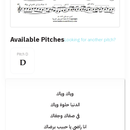
Available Pitches
Looking for another pitch?
Pitch D
وياك وياك
الدنيا حلوة وياك
في صفاك وجفاك
انا راضي يا حبيب برضاك