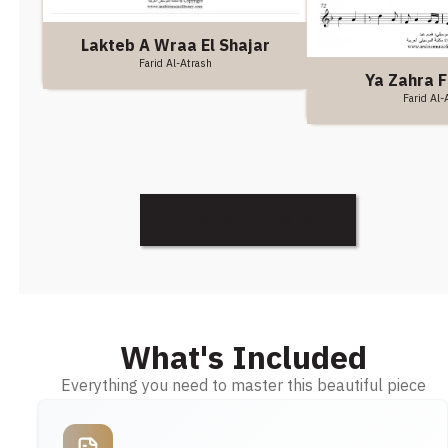
Lakteb A Wraa El Shajar
Farid Al-Atrash
Ya Zahra F
Farid Al-
Discover More
What's Included
Everything you need to master this beautiful piece