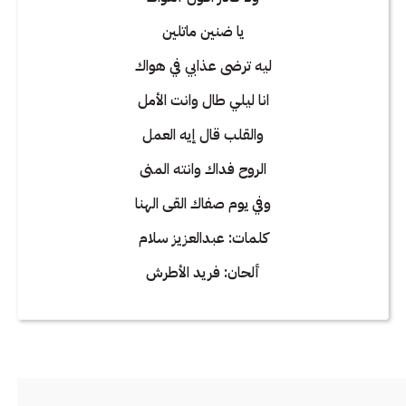
يا ضنين ماتلين
ليه ترضى عذابي في هواك
انا ليلي طال وانت الأمل
والقلب قال إيه العمل
الروح فداك وانته المنى
وفي يوم صفاك القى الهنا
كلمات: عبدالعزيز سلام
ألحان: فريد الأطرش