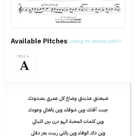
Available Pitches
Looking for another pitch?
Pitch A
ضيعتني عذبتني وضاع كل عمري بصدودك
جيت أقلك وين شوقك وين يالغالي وعودك
وين كلمات المحبة الهو درن بين الليالي
وين ذاك الوفاء وين ياللي ربيت بعز دلالي