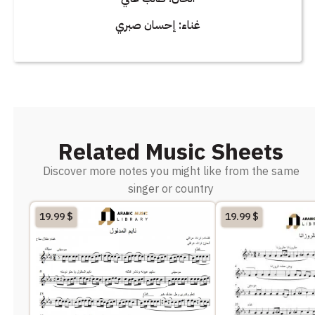
غناء: إحسان صبري
Related Music Sheets
Discover more notes you might like from the same
singer or country
19.99
$
19.99
$