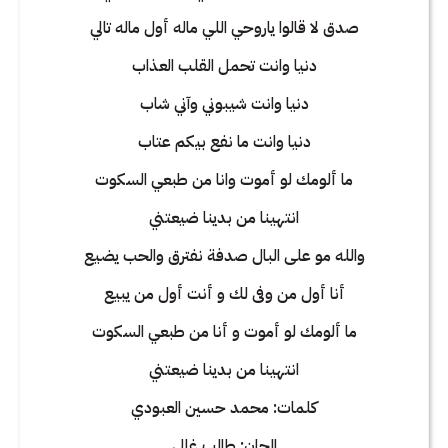
صدق لا قالوا ياروحي اللي ماله أول ماله تالي
دنيا وانت تحمل القلب العذاب
دنيا وانت شيبوني وآني شاب
دنيا وانت ما نفع بيكم عتاب
ما ألومك لو أموت وانا من طبعي السكوت
انتهينا من بدينا ضيعتني
والله مو على البال صدفة نفترق والحب يضيع
أنا أول من وفى لك و أنت أول من يبيع
ما ألومك لو أموت و أنا من طبعي السكوت
انتهينا من بدينا ضيعتني
كلمات: محمد حسين العبودي
الحان: طالب غالي