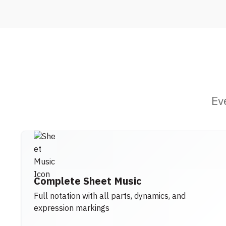
Ev
Complete Sheet Music
Full notation with all parts, dynamics, and
expression markings