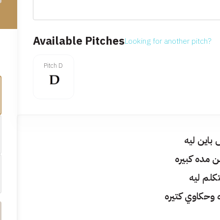
Available Pitches
Looking for another pitch?
Pitch D
باين ليه
ن مده كبيره
كلم ليه
 وحكاوي كتيره