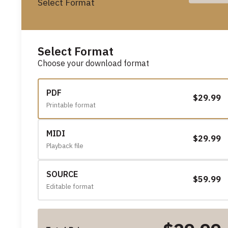
Select Format
Select Format
Choose your download format
PDF
$29.99
Printable format
MIDI
$29.99
Playback file
SOURCE
$59.99
Editable format