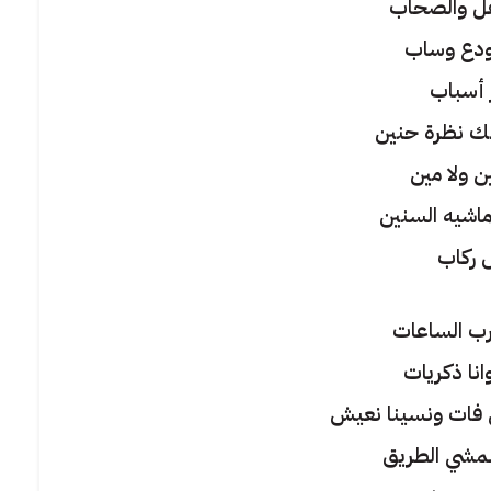
ل والصحاب
ودع وساب
 أسباب
ك نظرة حنين
 ولا مين
اشيه السنين
 ركاب
ب الساعات
نا ذكريات
ي فات ونسينا نعيش
مشي الطريق