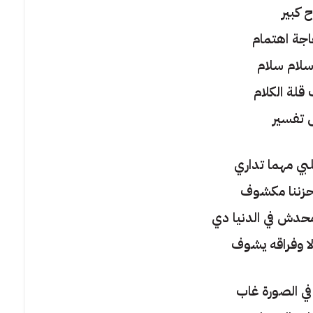
 كبير
جة اهتمام
 سلام سلام
لة الكلام
تفسير
لبي مهما تداري
حزننا مكشوف
حدش في الدنيا دي
ا وفراقه يشوف
في الصورة غاب